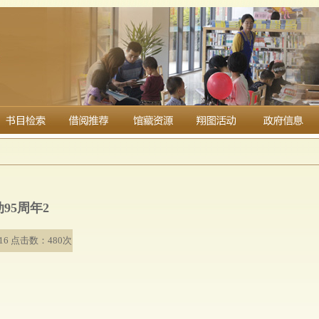
95周年2
6 点击数：480次